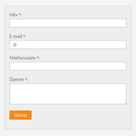
Név *:
E-mail *:
Telefonszám *:
Üzenet *: