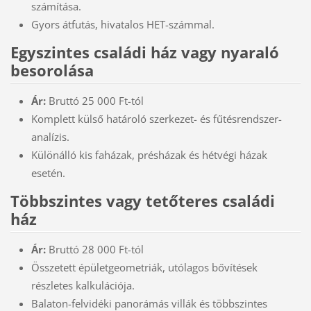
számítása.
Gyors átfutás, hivatalos HET-számmal.
Egyszintes családi ház vagy nyaraló
besorolása
Ár:
Bruttó 25 000 Ft-tól
Komplett külső határoló szerkezet- és fűtésrendszer-
analízis.
Különálló kis faházak, présházak és hétvégi házak
esetén.
Többszintes vagy tetőteres családi
ház
Ár:
Bruttó 28 000 Ft-tól
Összetett épületgeometriák, utólagos bővítések
részletes kalkulációja.
Balaton-felvidéki panorámás villák és többszintes