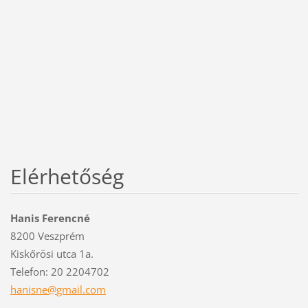
Elérhetőség
Hanis Ferencné
8200 Veszprém
Kiskőrösi utca 1a.
Telefon: 20 2204702
hanisne@
gmail.co
m