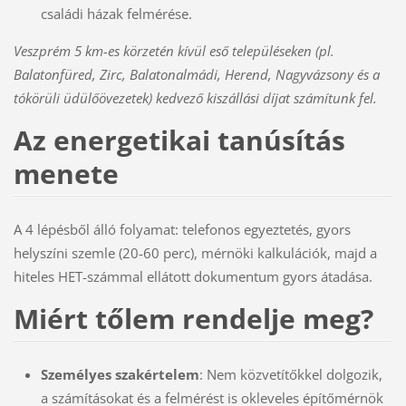
családi házak felmérése.
Veszprém 5 km-es körzetén kívül eső településeken (pl.
Balatonfüred, Zirc, Balatonalmádi, Herend, Nagyvázsony és a
tókörüli üdülőövezetek) kedvező kiszállási díjat számítunk fel.
Az energetikai tanúsítás
menete
A 4 lépésből álló folyamat: telefonos egyeztetés, gyors
helyszíni szemle (20-60 perc), mérnöki kalkulációk, majd a
hiteles HET-számmal ellátott dokumentum gyors átadása.
Miért tőlem rendelje meg?
Személyes szakértelem
: Nem közvetítőkkel dolgozik,
a számításokat és a felmérést is okleveles építőmérnök