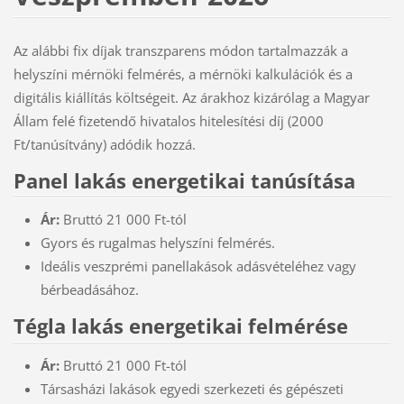
Az alábbi fix díjak transzparens módon tartalmazzák a
helyszíni mérnöki felmérés, a mérnöki kalkulációk és a
digitális kiállítás költségeit. Az árakhoz kizárólag a Magyar
Állam felé fizetendő hivatalos hitelesítési díj (2000
Ft/tanúsítvány) adódik hozzá.
Panel lakás energetikai tanúsítása
Ár:
Bruttó 21 000 Ft-tól
Gyors és rugalmas helyszíni felmérés.
Ideális veszprémi panellakások adásvételéhez vagy
bérbeadásához.
Tégla lakás energetikai felmérése
Ár:
Bruttó 21 000 Ft-tól
Társasházi lakások egyedi szerkezeti és gépészeti