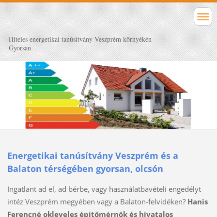
Hiteles energetikai tanúsítvány Veszprém környékén –
Gyorsan
Energetikai tanúsítvány Veszprém és a
Balaton térségében gyorsan, olcsón
Ingatlant ad el, ad bérbe, vagy használatbavételi engedélyt
intéz Veszprém megyében vagy a Balaton-felvidéken?
Hanis
Ferencné okleveles építőmérnök és hivatalos