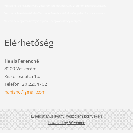
Veszprém Energiatanúsítvány Veszprém Energiatanúsítvány Veszprém Energiatanúsítvány
Veszprém Energiatanúsítvány Veszprém Energiatanúsítvány Veszprém Energiatanúsítvány
Veszprém
Energiatanúsítvány Veszprém Energiatanúsítvány Veszprém
Elérhetőség
Hanis Ferencné
8200 Veszprém
Kiskőrösi utca 1a.
Telefon: 20 2204702
hanisne@
gmail.co
m
Energiatanúsítvány Veszprém környékén
Powered by Webnode